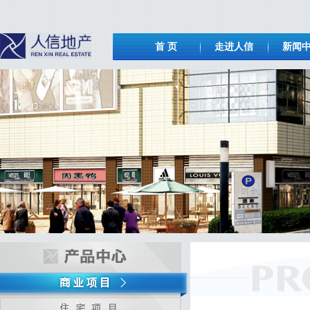
首 页
走进人信
新闻