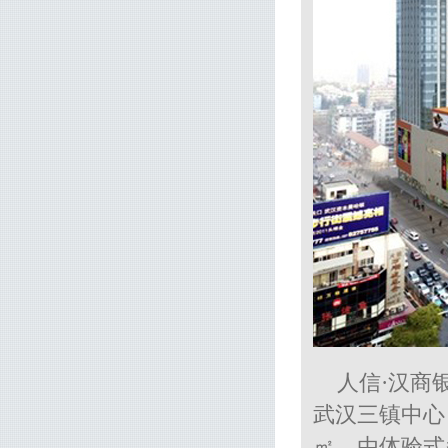
人信·汉商
武汉三镇中心
㎡，由体验式