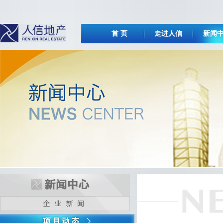
首 页
走进人信
新闻