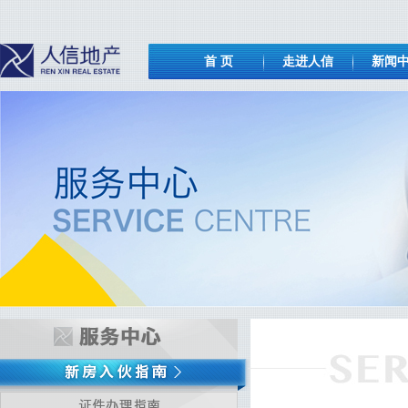
首 页
走进人信
新闻