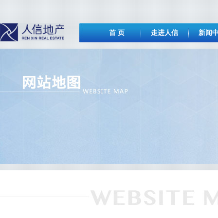
首 页
走进人信
新闻