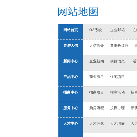
网站首页
OA系统
企业邮箱
在
走进人信
人信简介
董事长致辞
新闻中心
企业新闻
项目动态
活
产品中心
商业项目
住宅项目
招商中心
招商项目
招商活动
招
服务中心
购房流程
按揭办理
新
人才中心
人才理念
人才培养
人