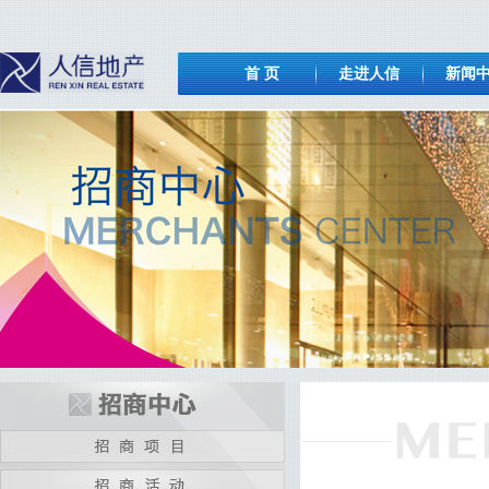
首 页
走进人信
新闻