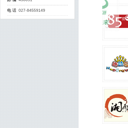
电 话
027-84559149