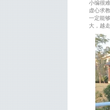
小编很
虚心求
一定能
大，越