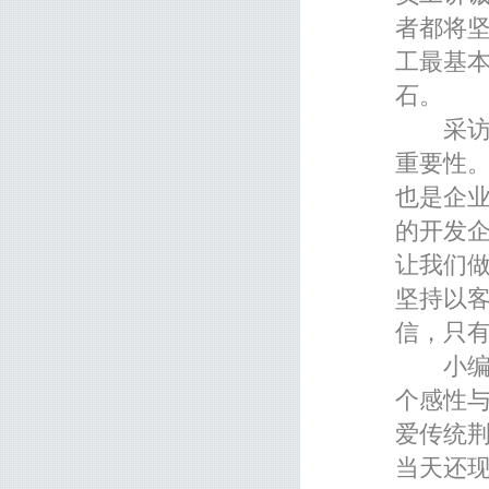
者都将
工最基
石。
采访过
重要性
也是企业
的开发
让我们
坚持以
信，只
小编手
个感性
爱传统
当天还