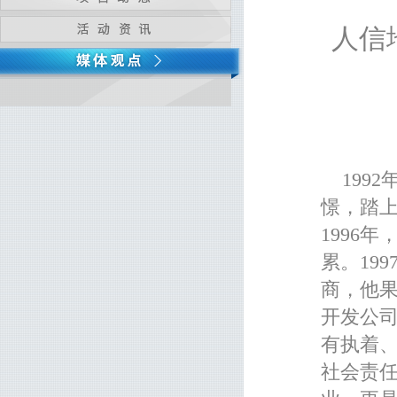
人信
199
憬，踏上
1996
累。19
商，他果
开发公
有执着
社会责