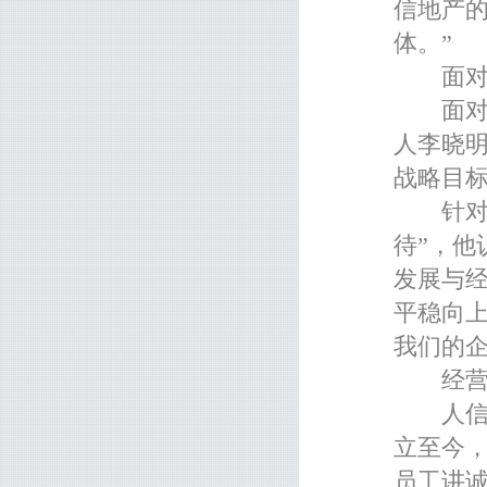
信地产
体。”
面对调
面对严
人李晓
战略目
针对明
待”，
发展与
平稳向
我们的企
经营理
人信地
立至今
员工讲