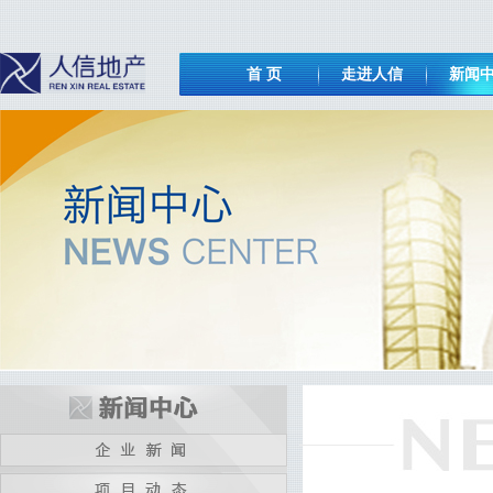
首 页
走进人信
新闻