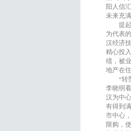
阳人信
未来充
提起人
为代表的
汉经济技
精心投入
绩，被业
地产在
“转型到
李晓明
汉为中心
有得到
市中心
限购，